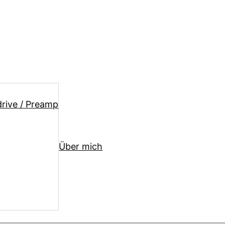
drive / Preamp
Über mich